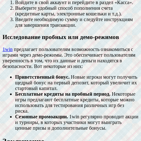
Войдите в свой аккаунт и перейдите в раздел «Касса».
Выберите удобный способ пополнения счета
(кредитные карты, электронные кошельки и т.д.).
Введите необходимую сумму и следуйте инструкциям
для завершения транзакции.
Исследование пробных или демо-режимов
1win
предлагает пользователям возможность ознакомиться с
играми через демо-режимы. Это обеспечивает пользователям
уверенность в том, что их данные и деньги находятся в
безопасности. Вот некоторые из них:
Приветственный бонус.
Новые игроки могут получить
щедрый бонус на первый депозит, который увеличит их
стартовый капитал.
Бесплатные кредиты на пробный период.
Некоторые
игры предлагают бесплатные кредиты, которые можно
использовать для тестирования различных игр без
риска.
Сезонные промоакции.
1win регулярно проводит акции
и турниры, в которых участники могут выиграть
ценные призы и дополнительные бонусы.